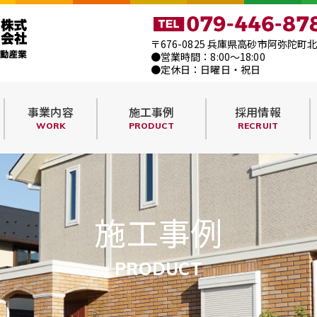
〒676-0825 兵庫県高砂市阿弥陀町北
●営業時間：8:00～18:00
●定休日：日曜日・祝日
事業内容
施工事例
採用情報
WORK
PRODUCT
RECRUIT
施工事例
PRODUCT