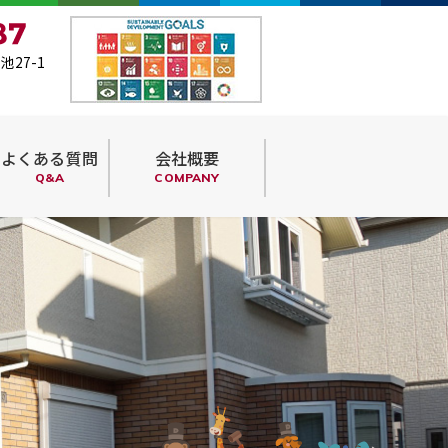
池27-1
よくある質問
会社概要
Q&A
COMPANY