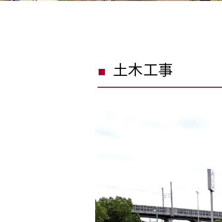
土木工事
■