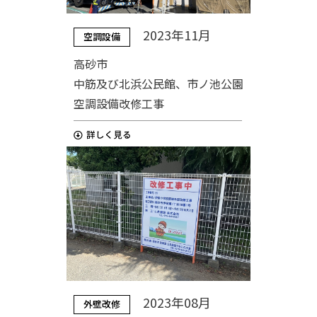
2023年11月
空調設備
高砂市
中筋及び北浜公民館、市ノ池公園
空調設備改修工事
2023年08月
外壁改修