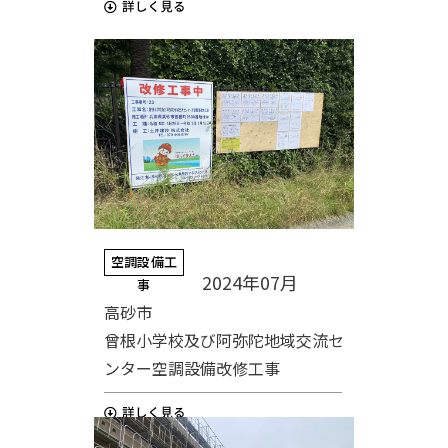
空調設備工
2024年07月
事
高砂市
曾根小学校及び阿弥陀地域交流セ
ンター空調設備改修工事